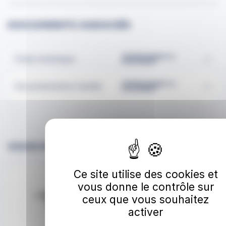
DOCUMENTS ASSOCIÉS
TÉLÉCHARGER LE
Fiche technique
DOCUMENT
TÉLÉCHARGER LE
Documentation famille
DOCUMENT
VOUS POURRIEZ AUSSI APPRÉCIER
Ce site utilise des cookies et
vous donne le contrôle sur
ceux que vous souhaitez
activer