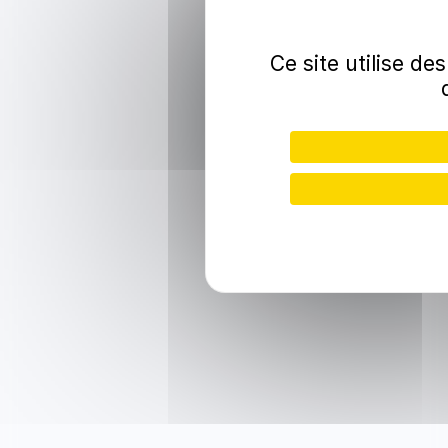
Ce site utilise d